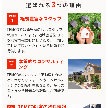
3
選ばれる
つの理由
経験豊富なスタッフ
TEMCOでは業界歴の長いスタッフ
が揃っております。地域密着型のた
め地域情報にも詳しいため、「知っ
ておいて良かった」という情報をご
提供します。
本質的なコンサルティ
ング
TEMCOのスタッフは不動産仲介だ
けではなくリフォームやコンサルテ
ィングの知識も豊富なため、多くの
選択肢から最適な情報提供が可能で
す。
TEMCO限定の物件情報