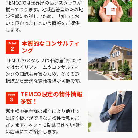
TEMCOでは業界歴の長いスタッフが
揃っております。地域密着型のため地
域情報にも詳しいため、「知ってお
いて良かった」という情報をご提供
します。
本質的なコンサルティ
ング
TEMCOのスタッフは不動産仲介だけ
ではなくリフォームやコンサルティ
ングの知識も豊富なため、多くの選
択肢から最適な情報提供が可能です。
TEMCO限定の物件情報
多数！
家主様や売主様の都合により他社で
は取り扱いができない物件情報もご
ざいます。ネットに掲載できない物件
は店頭にてご紹介します。