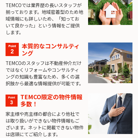
TEMCOでは業界歴の長いスタッフが
揃っております。地域密着型のため地
域情報にも詳しいため、「知ってお
いて良かった」という情報をご提供
します。
本質的なコンサルティ
ング
TEMCOのスタッフは不動産仲介だけ
ではなくリフォームやコンサルティ
ングの知識も豊富なため、多くの選
択肢から最適な情報提供が可能です。
TEMCO限定の物件情報
多数！
家主様や売主様の都合により他社で
は取り扱いができない物件情報もご
ざいます。ネットに掲載できない物件
は店頭にてご紹介します。