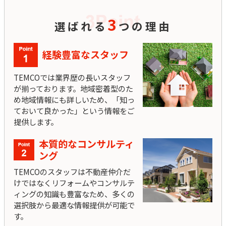
3
選ばれる
つの理由
経験豊富なスタッフ
TEMCOでは業界歴の長いスタッフ
が揃っております。地域密着型のた
め地域情報にも詳しいため、「知っ
ておいて良かった」という情報をご
提供します。
本質的なコンサルティ
ング
TEMCOのスタッフは不動産仲介だ
けではなくリフォームやコンサルテ
ィングの知識も豊富なため、多くの
選択肢から最適な情報提供が可能で
す。