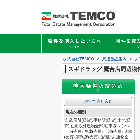
物件を購入したい方へ
物件を売
BUY
S
株式会社TEMCO
>
周辺施設案内
>
大
スギドラッグ 鷹合店周辺物
種別で絞り込む
現在の種別
賃貸,店舗(賃貸),事務所(賃貸),土地(賃
貸),住宅以外建物全部,駐車場,マンシ
ョン(売買),戸建(売買),土地(売買),店舗
(売買),事務所(売買),住宅以外建物全