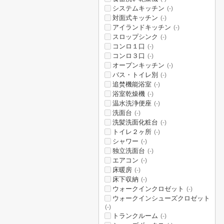
システムキッチン
(-)
対面式キッチン
(-)
アイランドキッチン
(-)
スロップシンク
(-)
コンロ１口
(-)
コンロ３口
(-)
オープンキッチン
(-)
バス・トイレ別
(-)
追焚機能浴室
(-)
浴室乾燥機
(-)
温水洗浄便座
(-)
洗面台
(-)
洗髪洗面化粧台
(-)
トイレ２ヶ所
(-)
シャワー
(-)
独立洗面台
(-)
エアコン
(-)
床暖房
(-)
床下収納
(-)
ウォークインクロゼット
(-)
ウォークインシューズクロゼット
(-)
トランクルーム
(-)