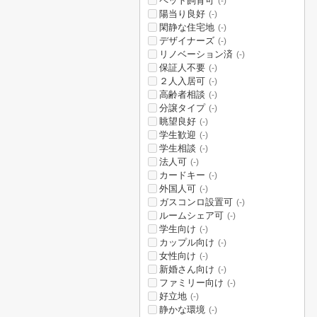
ペット飼育可
(-)
陽当り良好
(-)
閑静な住宅地
(-)
デザイナーズ
(-)
リノベーション済
(-)
保証人不要
(-)
２人入居可
(-)
高齢者相談
(-)
分譲タイプ
(-)
眺望良好
(-)
学生歓迎
(-)
学生相談
(-)
法人可
(-)
カードキー
(-)
外国人可
(-)
ガスコンロ設置可
(-)
ルームシェア可
(-)
学生向け
(-)
カップル向け
(-)
女性向け
(-)
新婚さん向け
(-)
ファミリー向け
(-)
好立地
(-)
静かな環境
(-)