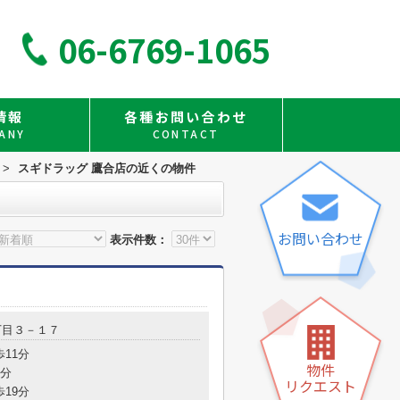
06-6769-1065
情報
各種お問い合わせ
ANY
CONTACT
>
スギドラッグ 鷹合店の近くの物件
お問い合わせ
表示件数：
丁目３－１７
歩11分
物件
8分
リクエスト
歩19分