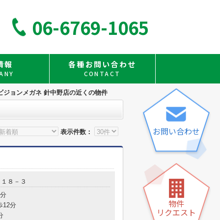
06-6769-1065
情報
各種お問い合わせ
ANY
CONTACT
ビジョンメガネ 針中野店の近くの物件
お問い合わせ
表示件数：
目１８－３
7分
物件
歩12分
リクエスト
分