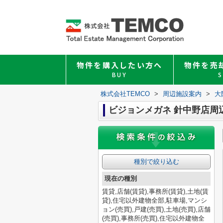
物件を購入したい方へ
物件を売
BUY
S
株式会社TEMCO
>
周辺施設案内
>
大
ビジョンメガネ 針中野店周
種別で絞り込む
現在の種別
賃貸,店舗(賃貸),事務所(賃貸),土地(賃
貸),住宅以外建物全部,駐車場,マンシ
ョン(売買),戸建(売買),土地(売買),店舗
(売買),事務所(売買),住宅以外建物全