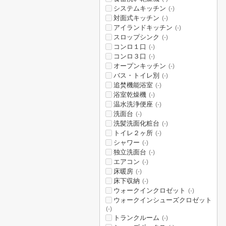
システムキッチン
(-)
対面式キッチン
(-)
アイランドキッチン
(-)
スロップシンク
(-)
コンロ１口
(-)
コンロ３口
(-)
オープンキッチン
(-)
バス・トイレ別
(-)
追焚機能浴室
(-)
浴室乾燥機
(-)
温水洗浄便座
(-)
洗面台
(-)
洗髪洗面化粧台
(-)
トイレ２ヶ所
(-)
シャワー
(-)
独立洗面台
(-)
エアコン
(-)
床暖房
(-)
床下収納
(-)
ウォークインクロゼット
(-)
ウォークインシューズクロゼット
(-)
トランクルーム
(-)