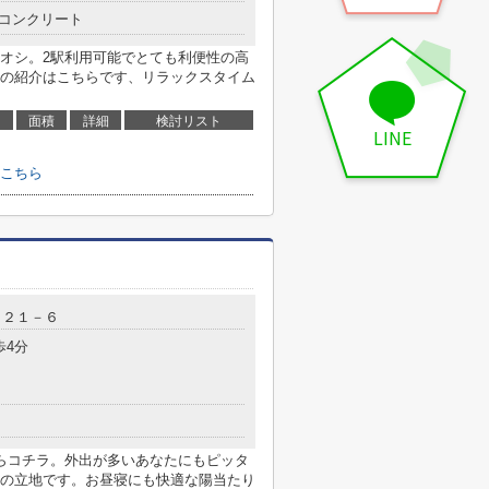
コンクリート
オシ。2駅利用可能でとても利便性の高
の紹介はこちらです、リラックスタイム
面積
詳細
検討リスト
LINE
こちら
目２１－６
歩4分
らコチラ。外出が多いあなたにもピッタ
の立地です。お昼寝にも快適な陽当たり