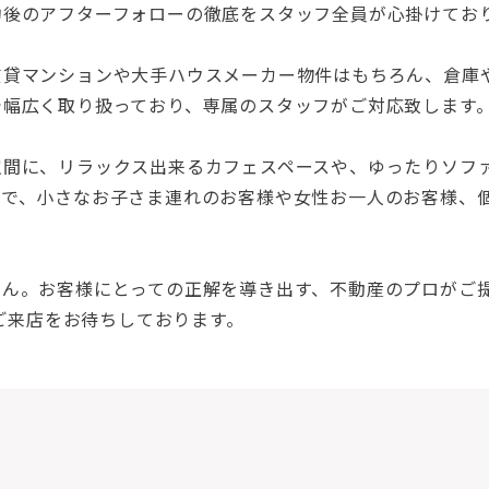
約後のアフターフォローの徹底をスタッフ全員が心掛けてお
賃貸マンションや大手ハウスメーカー物件はもちろん、倉庫
で幅広く取り扱っており、専属のスタッフがご対応致します
空間に、リラックス出来るカフェスペースや、ゆったりソフ
ので、小さなお子さま連れのお客様や女性お一人のお客様、
せん。お客様にとっての正解を導き出す、不動産のプロがご
りご来店をお待ちしております。