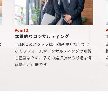
Point2
P
本質的なコンサルティング
て
TEMCOのスタッフは不動産仲介だけでは
も
なくリフォームやコンサルティングの知識
と
も豊富なため、多くの選択肢から最適な情
報提供が可能です。