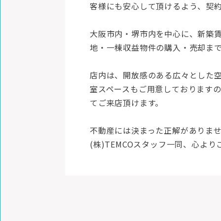
客様にも安心して頂けるよう、契
大阪市内・堺市内を中心に、新築
地・一棟収益物件の購入・売却ま
店内は、開放感のある広々とした
室スペースもご用意しております
てご来店頂けます。
不動産には決まった正解がありま
(株)TEMCOスタッフ一同、心よ