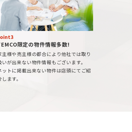
oint3
TEMCO限定の物件情報多数!
家主様や売主様の都合により他社では取り
扱いが出来ない物件情報もございます。
ネットに掲載出来ない物件は店頭にてご紹
介します。