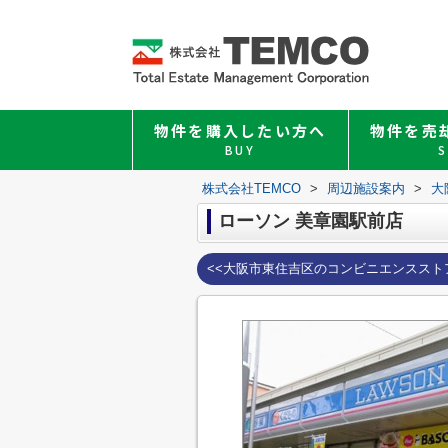
物件を購入したい方へ
物件を売
BUY
S
株式会社TEMCO
>
周辺施設案内
>
大
ローソン 美章園駅前店
<<大阪市東住吉区のコンビニエンススト