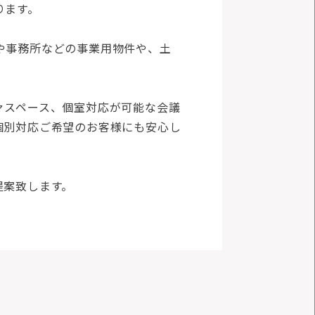
ります。
や事務所などの事業用物件や、土
。
ァスペース、個室対応が可能な会議
個別対応ご希望のお客様にも安心し
提案致します。