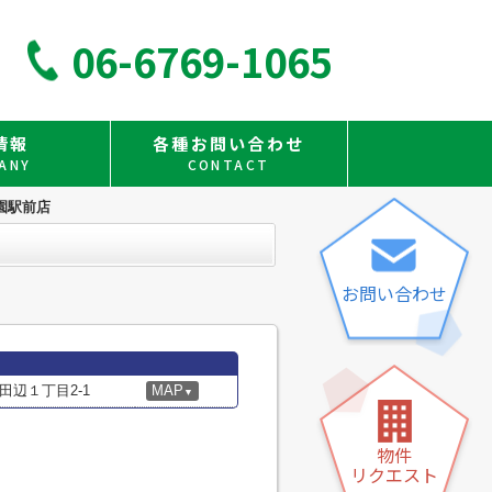
06-6769-1065
情報
各種お問い合わせ
ANY
CONTACT
園駅前店
お問い合わせ
辺１丁目2-1
MAP
▼
物件
リクエスト