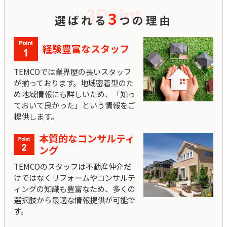
3
選ばれる
つの理由
経験豊富なスタッフ
TEMCOでは業界歴の長いスタッフ
が揃っております。地域密着型のた
め地域情報にも詳しいため、「知っ
ておいて良かった」という情報をご
提供します。
本質的なコンサルティ
ング
TEMCOのスタッフは不動産仲介だ
けではなくリフォームやコンサルテ
ィングの知識も豊富なため、多くの
選択肢から最適な情報提供が可能で
す。