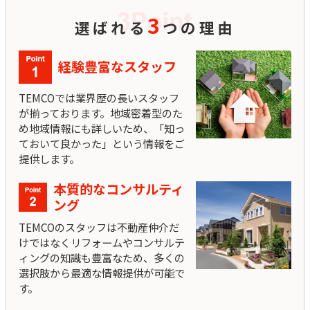
3
選ばれる
つの理由
経験豊富なスタッフ
TEMCOでは業界歴の長いスタッフ
が揃っております。地域密着型のた
め地域情報にも詳しいため、「知っ
ておいて良かった」という情報をご
提供します。
本質的なコンサルティ
ング
TEMCOのスタッフは不動産仲介だ
けではなくリフォームやコンサルテ
ィングの知識も豊富なため、多くの
選択肢から最適な情報提供が可能で
す。