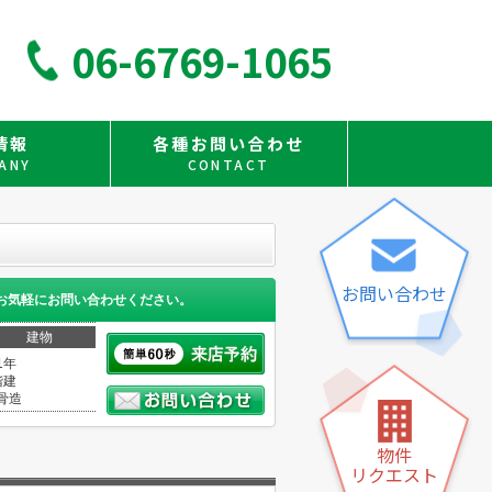
06-6769-1065
情報
各種お問い合わせ
ANY
CONTACT
お問い合わせ
お気軽にお問い合わせください。
建物
1年
階建
骨造
物件
リクエスト