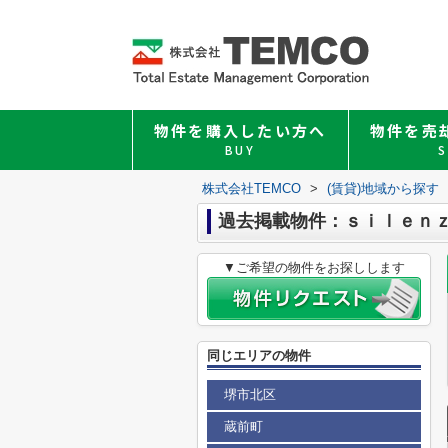
物件を購入したい方へ
物件を売
BUY
S
株式会社TEMCO
>
(賃貸)地域から探す
過去掲載物件：ｓｉｌｅｎ
▼ご希望の物件をお探しします
同じエリアの物件
堺市北区
蔵前町