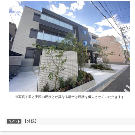
※写真や図と実際の現状とが異なる場合は現状を優先させていただきます
【外観】
コメント