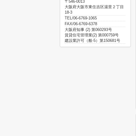
〒546-0013
大阪府大阪市東住吉区湯里２丁目
18-3
TEL/06-6769-1065
FAX/06-6769-6378
大阪府知事 (2) 第060293号
賃貸住宅管理業(2) 第000759号
建設業許可（般-5）第150681号