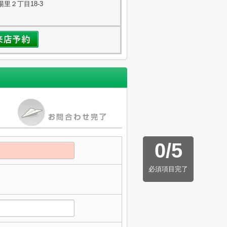
里２丁目18-3
0
/
5
必須項目完了