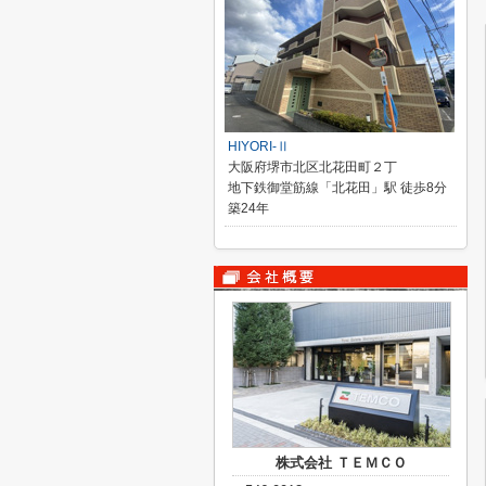
HIYORI-Ⅱ
大阪府堺市北区北花田町２丁
地下鉄御堂筋線「北花田」駅 徒歩8分
築24年
株式会社 ＴＥＭＣＯ