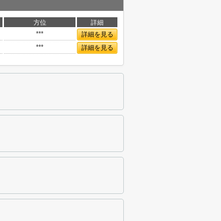
方位
詳細
***
詳細を見る
***
詳細を見る