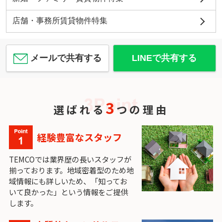
店舗・事務所賃貸物件特集
メールで共有する
LINEで共有する
3
選ばれる
つの理由
経験豊富なスタッフ
TEMCOでは業界歴の長いスタッフが
揃っております。地域密着型のため地
域情報にも詳しいため、「知ってお
いて良かった」という情報をご提供
します。