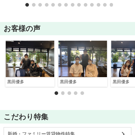
お客様の声
黒田優多
黒田優多
黒田優多
こだわり特集
新婚・ファミリー賃貸物件特集