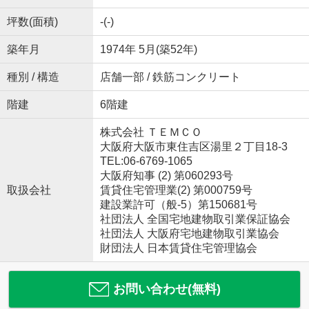
坪数(面積)
-(-)
築年月
1974年 5月(築52年)
種別 / 構造
店舗一部 / 鉄筋コンクリート
階建
6階建
株式会社 ＴＥＭＣＯ
大阪府大阪市東住吉区湯里２丁目18-3
TEL:06-6769-1065
大阪府知事 (2) 第060293号
取扱会社
賃貸住宅管理業(2) 第000759号
建設業許可（般-5）第150681号
社団法人 全国宅地建物取引業保証協会
社団法人 大阪府宅地建物取引業協会
財団法人 日本賃貸住宅管理協会
お問い合わせ(無料)