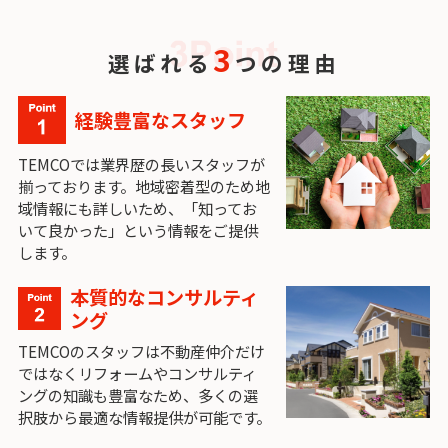
3
選ばれる
つの理由
経験豊富なスタッフ
TEMCOでは業界歴の長いスタッフが
揃っております。地域密着型のため地
域情報にも詳しいため、「知ってお
いて良かった」という情報をご提供
します。
本質的なコンサルティ
ング
TEMCOのスタッフは不動産仲介だけ
ではなくリフォームやコンサルティ
ングの知識も豊富なため、多くの選
択肢から最適な情報提供が可能です。