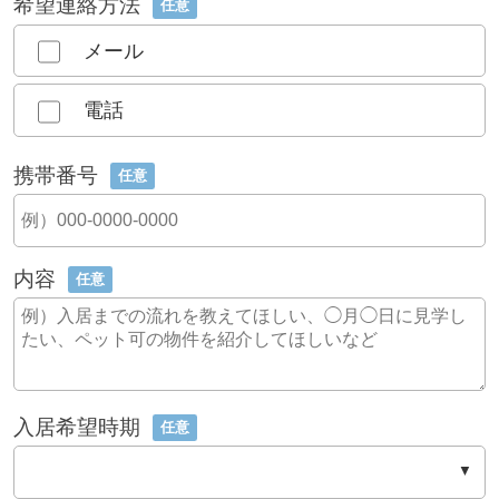
希望連絡方法
任意
メール
電話
携帯番号
任意
内容
任意
入居希望時期
任意