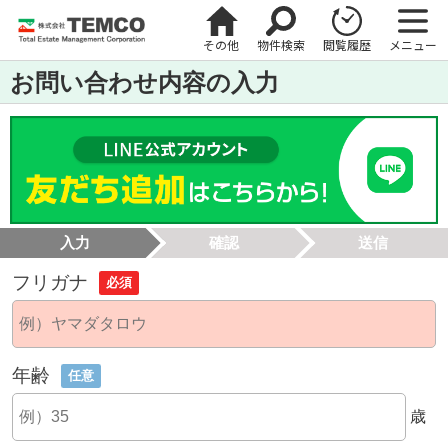
その他
物件検索
閲覧履歴
メニュー
お問い合わせ内容の入力
入力
確認
送信
フリガナ
必須
年齢
任意
歳