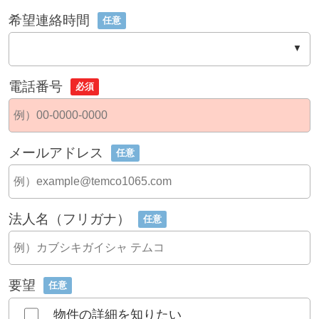
希望連絡時間
任意
電話番号
必須
メールアドレス
任意
法人名（フリガナ）
任意
要望
任意
物件の詳細を知りたい