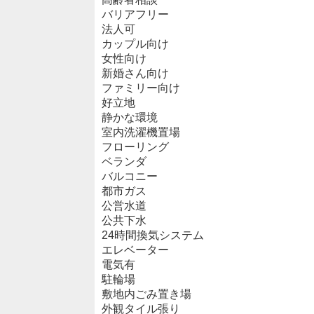
バリアフリー
法人可
カップル向け
女性向け
新婚さん向け
ファミリー向け
好立地
静かな環境
室内洗濯機置場
フローリング
ベランダ
バルコニー
都市ガス
公営水道
公共下水
24時間換気システム
エレベーター
電気有
駐輪場
敷地内ごみ置き場
外観タイル張り