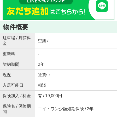
物件概要
駐車場 / 月額料
空無 / -
金
更新料
-
契約期間
2年
現況
賃貸中
入居可能日
相談
保険加入 / 料金
有 / 19,000円
保険名 / 保険期
エイ・ワン少額短期保険 / 2年
間