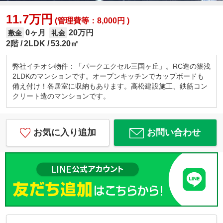
11.7万円
(管理費等：8,000円 )
0ヶ月
20万円
敷金
礼金
2階
2LDK
53.20㎡
弊社イチオシ物件：「パークエクセル三国ヶ丘」。RC造の築浅
2LDKのマンションです。オープンキッチンでカップボードも
備え付け！各居室に収納もあります。高松建設施工、鉄筋コン
クリート造のマンションです。
お気に入り追加
お問い合わせ