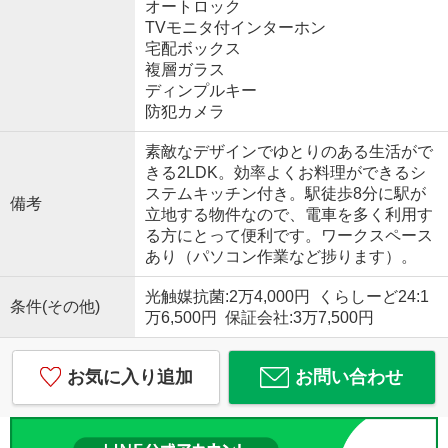
オートロック
TVモニタ付インターホン
宅配ボックス
複層ガラス
ディンプルキー
防犯カメラ
素敵なデザインでゆとりのある生活がで
きる2LDK。効率よくお料理ができるシ
ステムキッチン付き。駅徒歩8分に駅が
備考
立地する物件なので、電車を多く利用す
る方にとって便利です。ワークスペース
あり（パソコン作業など捗ります）。
光触媒抗菌:2万4,000円 くらしーど24:1
条件(その他)
万6,500円 保証会社:3万7,500円
お気に入り追加
お問い合わせ