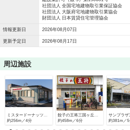
社団法人 全国宅地建物取引業保証協会
社団法人 大阪府宅地建物取引業協会
財団法人 日本賃貸住宅管理協会
情報更新日
2026年08月07日
更新予定日
2026年08月17日
周辺施設
ミスタードーナッツ堺三国ヶ丘ショップ
餃子の王将三国ヶ丘駅前店
約256m／4分
約458m／6分
約381m／