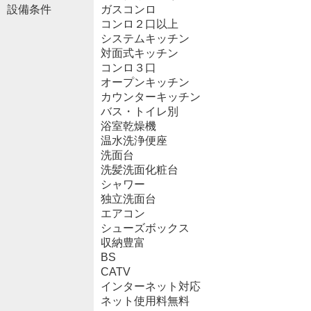
設備条件
ガスコンロ
コンロ２口以上
システムキッチン
対面式キッチン
コンロ３口
オープンキッチン
カウンターキッチン
バス・トイレ別
浴室乾燥機
温水洗浄便座
洗面台
洗髪洗面化粧台
シャワー
独立洗面台
エアコン
シューズボックス
収納豊富
BS
CATV
インターネット対応
ネット使用料無料